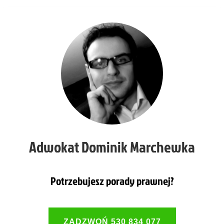
Adwokat Dominik Marchewka
Potrzebujesz porady prawnej?
ZADZWOŃ 530 834 077