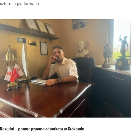
czterech platformach....
Rozwód – pomoc prawna adwokata w Krakowie