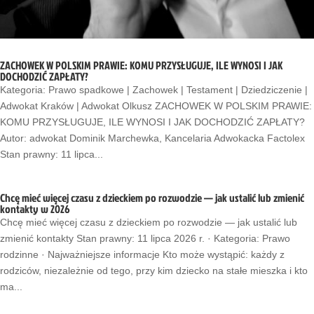
ZACHOWEK W POLSKIM PRAWIE: KOMU PRZYSŁUGUJE, ILE WYNOSI I JAK
DOCHODZIĆ ZAPŁATY?
Kategoria: Prawo spadkowe | Zachowek | Testament | Dziedziczenie |
Adwokat Kraków | Adwokat Olkusz ZACHOWEK W POLSKIM PRAWIE:
KOMU PRZYSŁUGUJE, ILE WYNOSI I JAK DOCHODZIĆ ZAPŁATY?
Autor: adwokat Dominik Marchewka, Kancelaria Adwokacka Factolex
Stan prawny: 11 lipca...
Chcę mieć więcej czasu z dzieckiem po rozwodzie — jak ustalić lub zmienić
kontakty w 2026
Chcę mieć więcej czasu z dzieckiem po rozwodzie — jak ustalić lub
zmienić kontakty Stan prawny: 11 lipca 2026 r. · Kategoria: Prawo
rodzinne · Najważniejsze informacje Kto może wystąpić: każdy z
rodziców, niezależnie od tego, przy kim dziecko na stałe mieszka i kto
ma...