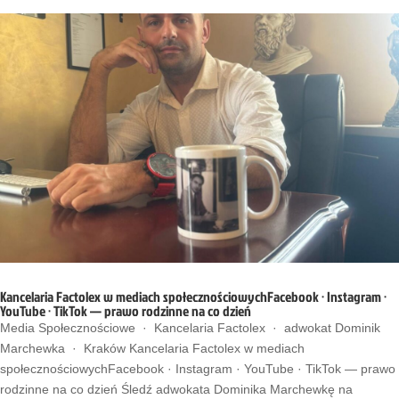
Kancelaria Factolex w mediach społecznościowychFacebook · Instagram ·
YouTube · TikTok — prawo rodzinne na co dzień
Media Społecznościowe · Kancelaria Factolex · adwokat Dominik
Marchewka · Kraków Kancelaria Factolex w mediach
społecznościowychFacebook · Instagram · YouTube · TikTok — prawo
rodzinne na co dzień Śledź adwokata Dominika Marchewkę na