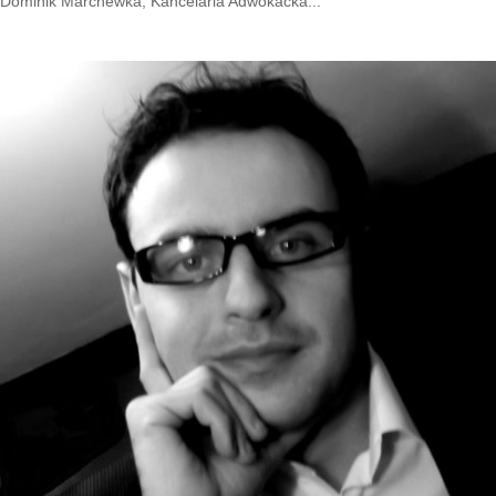
Dominik Marchewka, Kancelaria Adwokacka...