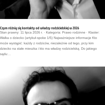
Czym różnią się kontakty od władzy rodzicielskiej w 2026
Stan prawny: 11 lipca 2026 r. · Kategoria: Prawo rodzinne · Klaster:
Walka o dziecko (artykuł-spoke 1/5) Najważniejsze informacje Kto
może wystąpić: każdy z rodziców, niezależnie od tego, przy kim
dziecko na stałe mieszka i kto ma władzę rodzicielską. Do jakiego
sądu:...