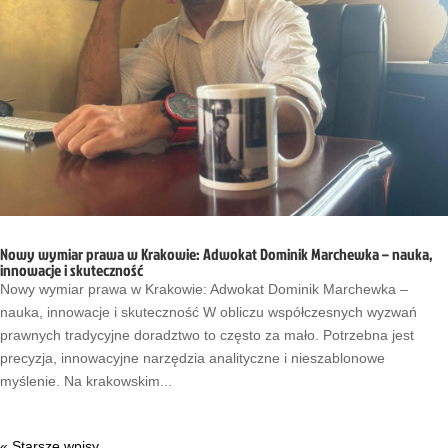
…
…
…
…
Nowy wymiar prawa w Krakowie: Adwokat Dominik Marchewka – nauka,
innowacje i skuteczność
Nowy wymiar prawa w Krakowie: Adwokat Dominik Marchewka –
nauka, innowacje i skuteczność W obliczu współczesnych wyzwań
prawnych tradycyjne doradztwo to często za mało. Potrzebna jest
precyzja, innowacyjne narzędzia analityczne i nieszablonowe
myślenie. Na krakowskim...
« Starsze wpisy