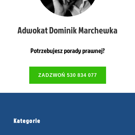
Adwokat Dominik Marchewka
Potrzebujesz porady prawnej?
ZADZWOŃ 530 834 077
Kategorie