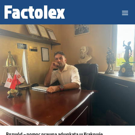
Rozwód – pomoc prawna adwokata w Krakowie