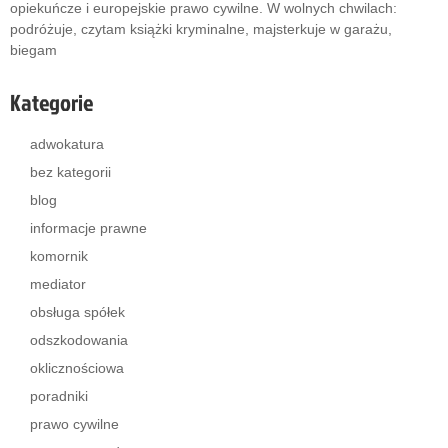
opiekuńcze i europejskie prawo cywilne. W wolnych chwilach:
podróżuje, czytam książki kryminalne, majsterkuje w garażu,
biegam
Kategorie
adwokatura
bez kategorii
blog
informacje prawne
komornik
mediator
obsługa spółek
odszkodowania
oklicznościowa
poradniki
prawo cywilne