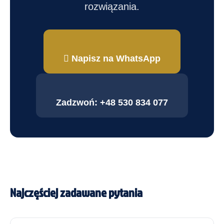
rozwiązania.
Napisz na WhatsApp
Zadzwoń: +48 530 834 077
Najczęściej zadawane pytania
0
Shares