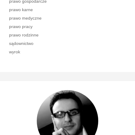
prawo gospodarcze
prawo karne
prawo medyczne
prawo pracy
prawo rodzinne
sądownictwo
wyrok