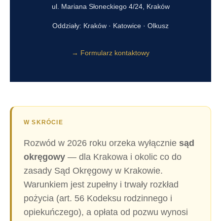
ul. Mariana Słoneckiego 4/24, Kraków
Oddziały: Kraków · Katowice · Olkusz
→ Formularz kontaktowy
W SKRÓCIE
Rozwód w 2026 roku orzeka wyłącznie
sąd
okręgowy
— dla Krakowa i okolic co do
zasady Sąd Okręgowy w Krakowie.
Warunkiem jest zupełny i trwały rozkład
pożycia (art. 56 Kodeksu rodzinnego i
opiekuńczego), a opłata od pozwu wynosi