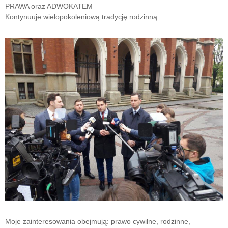
PRAWA oraz ADWOKATEM
Kontynuuje wielopokoleniową tradycję rodzinną.
Moje zainteresowania obejmują: prawo cywilne, rodzinne,