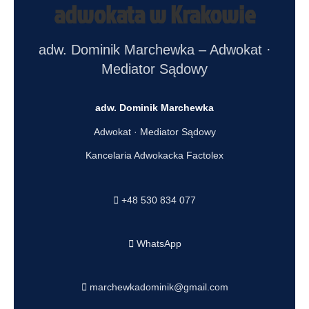
adwokata w Krakowie
adw. Dominik Marchewka – Adwokat ·
Mediator Sądowy
adw. Dominik Marchewka
Adwokat · Mediator Sądowy
Kancelaria Adwokacka Factolex
+48 530 834 077
WhatsApp
marchewkadominik@gmail.com