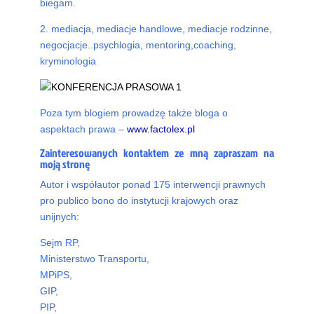
biegam.
2. mediacja, mediacje handlowe, mediacje rodzinne,
negocjacje.
.psychlogia, mentoring,coaching,
kryminologia
Poza tym blogiem prowadzę także bloga o
aspektach prawa –
www.factolex.pl
Zainteresowanych kontaktem ze mną zapraszam na
moją stronę
Autor i współautor ponad 175 interwencji prawnych
pro publico bono do instytucji krajowych oraz
unijnych:
Sejm RP,
Ministerstwo Transportu,
MPiPS,
GIP,
PIP,