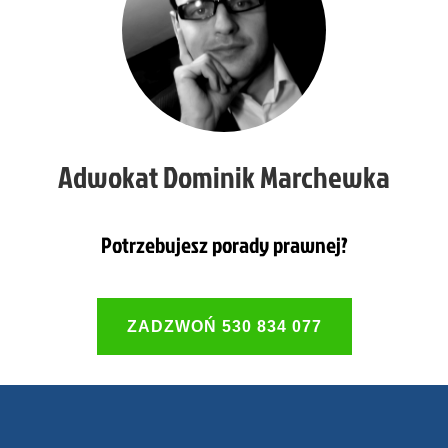
Adwokat Dominik Marchewka
Potrzebujesz porady prawnej?
ZADZWOŃ 530 834 077