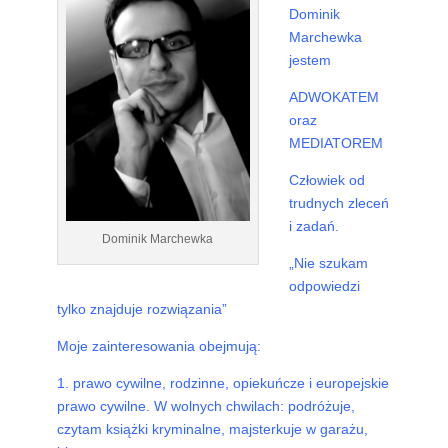
Dominik
Marchewka
jestem
ADWOKATEM
oraz
MEDIATOREM
Człowiek od
trudnych zleceń
i zadań.
Dominik Marchewka
„Nie szukam
odpowiedzi
tylko znajduje rozwiązania”
Moje zainteresowania obejmują:
1. prawo cywilne, rodzinne, opiekuńcze i europejskie
prawo cywilne. W wolnych chwilach: podróżuje,
czytam książki kryminalne, majsterkuje w garażu,