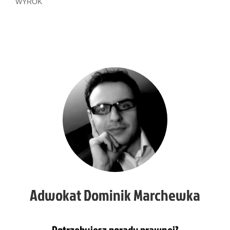
WYROK
Adwokat Dominik Marchewka
Potrzebujesz porady prawnej?