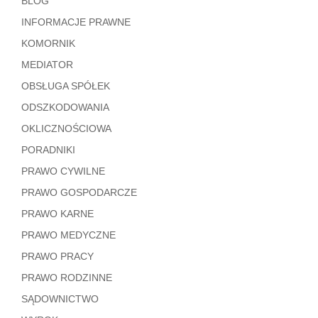
BLOG
INFORMACJE PRAWNE
KOMORNIK
MEDIATOR
OBSŁUGA SPÓŁEK
ODSZKODOWANIA
OKLICZNOŚCIOWA
PORADNIKI
PRAWO CYWILNE
PRAWO GOSPODARCZE
PRAWO KARNE
0
Shares
PRAWO MEDYCZNE
PRAWO PRACY
PRAWO RODZINNE
SĄDOWNICTWO