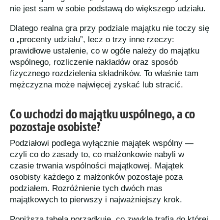
nie jest sam w sobie podstawą do większego udziału.
Dlatego realna gra przy podziale majątku nie toczy się
o „procenty udziału”, lecz o trzy inne rzeczy:
prawidłowe ustalenie, co w ogóle należy do majątku
wspólnego, rozliczenie nakładów oraz sposób
fizycznego rozdzielenia składników. To właśnie tam
mężczyzna może najwięcej zyskać lub stracić.
Co wchodzi do majątku wspólnego, a co
pozostaje osobiste?
Podziałowi podlega wyłącznie majątek wspólny —
czyli co do zasady to, co małżonkowie nabyli w
czasie trwania wspólności majątkowej. Majątek
osobisty każdego z małżonków pozostaje poza
podziałem. Rozróżnienie tych dwóch mas
majątkowych to pierwszy i najważniejszy krok.
Poniższa tabela porządkuje, co zwykle trafia do której