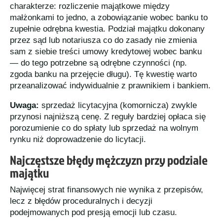
charakterze: rozliczenie majątkowe między
małżonkami to jedno, a zobowiązanie wobec banku to
zupełnie odrębna kwestia. Podział majątku dokonany
przez sąd lub notariusza co do zasady nie zmienia
sam z siebie treści umowy kredytowej wobec banku
— do tego potrzebne są odrębne czynności (np.
zgoda banku na przejęcie długu). Tę kwestię warto
przeanalizować indywidualnie z prawnikiem i bankiem.
Uwaga:
sprzedaż licytacyjna (komornicza) zwykle
przynosi najniższą cenę. Z reguły bardziej opłaca się
porozumienie co do spłaty lub sprzedaż na wolnym
rynku niż doprowadzenie do licytacji.
Najczęstsze błędy mężczyzn przy podziale
majątku
Najwięcej strat finansowych nie wynika z przepisów,
lecz z błędów proceduralnych i decyzji
podejmowanych pod presją emocji lub czasu.