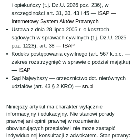
i opiekuńczy (t.j. Dz.U. 2026 poz. 236), w
szczególności art. 31, 33, 43 i 45 —
ISAP —
Internetowy System Aktów Prawnych
Ustawa z dnia 28 lipca 2005 r. o kosztach
sądowych w sprawach cywilnych (t.j. Dz.U. 2025
poz. 1228), art. 38 —
ISAP
Kodeks postępowania cywilnego (art. 567 k.p.c. —
zakres rozstrzygnięć w sprawie o podział majątku)
—
ISAP
Sąd Najwyższy — orzecznictwo dot. nierównych
udziałów (art. 43 § 2 KRO) —
sn.pl
Niniejszy artykuł ma charakter wyłącznie
informacyjny i edukacyjny. Nie stanowi porady
prawnej ani opinii prawnej w rozumieniu
obowiązujących przepisów i nie może zastąpić
indywidualnej konsultacji z adwokatem. Stan prawny: