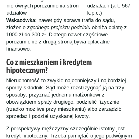
nierównych
porozumienia stron
udziałach (art. 567
udziałów
k.p.c.)
Wskazówka:
nawet gdy sprawa trafia do sądu,
złożenie
zgodnego projektu podziału
obniża opłatę z
1000 zł do 300 zł. Dlatego nawet częściowe
porozumienie z drugą stroną bywa opłacalne
finansowo.
Co z mieszkaniem i kredytem
hipotecznym?
Nieruchomość to zwykle najcenniejszy i najbardziej
sporny składnik. Sąd może rozstrzygnąć ją na trzy
sposoby: przyznać jednemu małżonkowi z
obowiązkiem spłaty drugiego, podzielić fizycznie
(rzadko możliwe przy mieszkaniu) albo zarządzić
sprzedaż i podział uzyskanej kwoty.
Z perspektywy mężczyzny szczególnie istotny jest
kredyt hipoteczny. Trzeba pamiętać o jego podwójnym