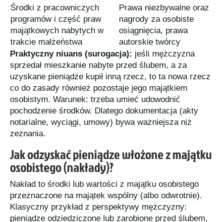
Środki z pracowniczych
Prawa niezbywalne oraz
programów i część praw
nagrody za osobiste
majątkowych nabytych w
osiągnięcia, prawa
trakcie małżeństwa
autorskie twórcy
Praktyczny niuans (surogacja):
jeśli mężczyzna
sprzedał mieszkanie nabyte przed ślubem, a za
uzyskane pieniądze kupił inną rzecz, to ta nowa rzecz
co do zasady również pozostaje jego majątkiem
osobistym. Warunek: trzeba umieć udowodnić
pochodzenie środków. Dlatego dokumentacja (akty
notarialne, wyciągi, umowy) bywa ważniejsza niż
zeznania.
Jak odzyskać pieniądze włożone z majątku
osobistego (nakłady)?
Nakład to środki lub wartości z majątku osobistego
przeznaczone na majątek wspólny (albo odwrotnie).
Klasyczny przykład z perspektywy mężczyzny:
pieniądze odziedziczone lub zarobione przed ślubem,