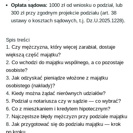
Opłata sądowa:
1000 zł od wniosku o podział, lub
300 zł przy zgodnym projekcie podziału (art. 38
ustawy o kosztach sądowych, t.j. Dz.U.2025.1228).
Spis treści
Czy mężczyzna, który więcej zarabiał, dostaje
większą część majątku?
Co wchodzi do majątku wspólnego, a co pozostaje
osobiste?
Jak odzyskać pieniądze włożone z majątku
osobistego (nakłady)?
Kiedy można żądać nierównych udziałów?
Podział u notariusza czy w sądzie — co wybrać?
Co z mieszkaniem i kredytem hipotecznym?
Najczęstsze błędy mężczyzn przy podziale majątku
Jak przygotować się do podziału majątku — krok
po kroku