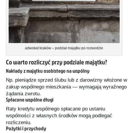
adwokat kraków – podział majątku po rozwodzie
Co warto rozliczyć przy podziale majątku?
Nakłady z majątku osobistego na wspólny
Np. pieniądze sprzed ślubu lub z darowizny włożone w
zakup wspólnego mieszkania — wymagają wyraźnego
żądania zwrotu.
Spłacone wspólne długi
Raty kredytu wspólnego spłacane po ustaniu
wspólności z własnych środków mogą podlegać
rozliczeniu.
Pożytki i przychody