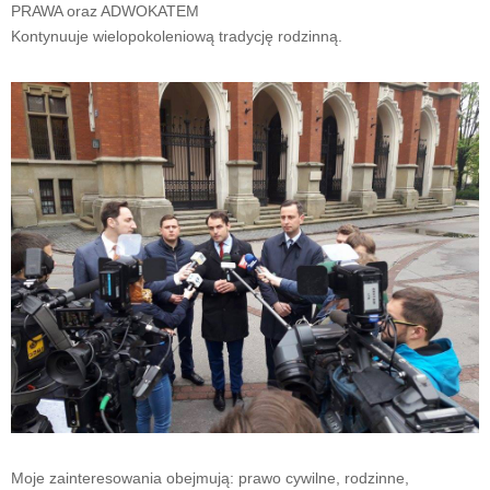
PRAWA oraz ADWOKATEM
Kontynuuje wielopokoleniową tradycję rodzinną.
Moje zainteresowania obejmują: prawo cywilne, rodzinne,