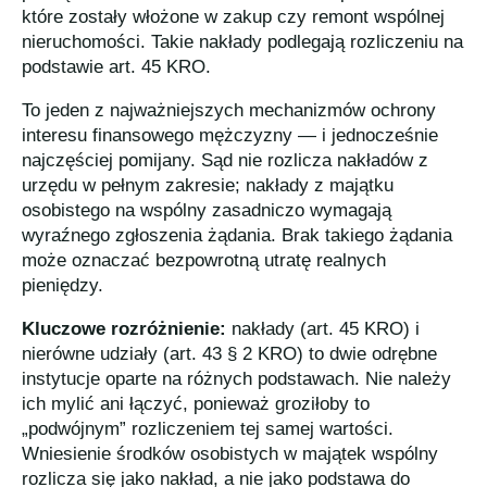
które zostały włożone w zakup czy remont wspólnej
nieruchomości. Takie nakłady podlegają rozliczeniu na
podstawie art. 45 KRO.
To jeden z najważniejszych mechanizmów ochrony
interesu finansowego mężczyzny — i jednocześnie
najczęściej pomijany. Sąd nie rozlicza nakładów z
urzędu w pełnym zakresie; nakłady z majątku
osobistego na wspólny zasadniczo wymagają
wyraźnego zgłoszenia żądania. Brak takiego żądania
może oznaczać bezpowrotną utratę realnych
pieniędzy.
Kluczowe rozróżnienie:
nakłady (art. 45 KRO) i
nierówne udziały (art. 43 § 2 KRO) to dwie odrębne
instytucje oparte na różnych podstawach. Nie należy
ich mylić ani łączyć, ponieważ groziłoby to
„podwójnym” rozliczeniem tej samej wartości.
Wniesienie środków osobistych w majątek wspólny
rozlicza się jako nakład, a nie jako podstawa do