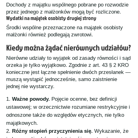
Dochody z majątku wspólnego pobrane po rozwodzie
przez jednego z małżonków mogą być rozliczone.
Wydatki na majątek osobisty drugiej strony
Środki wspólne przeznaczone na majątek osobisty
małżonki również podlegają zwrotowi.
Kiedy można żądać nierównych udziałów?
Nierówne udziały to wyjątek od zasady równości i sąd
orzeka je tylko wyjątkowo. Zgodnie z art. 43 § 2 KRO
konieczne jest łączne spełnienie dwóch przesłanek —
muszą wystąpić jednocześnie, samo zaistnienie
jednej nie wystarczy.
Ważne powody.
Pojęcie ocenne, bez definicji
ustawowej; w orzecznictwie rozumiane restrykcyjnie i
odnoszone także do względów etycznych, nie tylko
majątkowych.
Różny stopień przyczynienia się.
Wykazanie, że