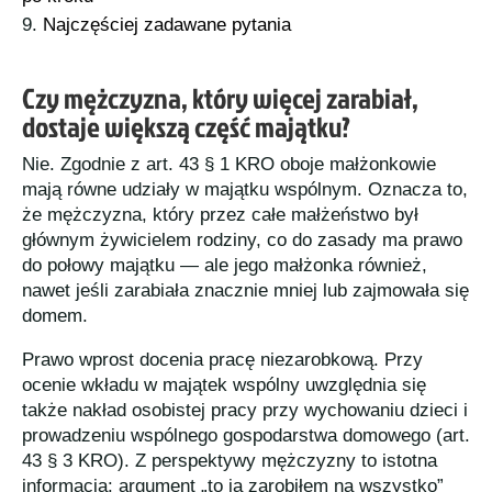
Najczęściej zadawane pytania
Czy mężczyzna, który więcej zarabiał,
dostaje większą część majątku?
Nie. Zgodnie z art. 43 § 1 KRO oboje małżonkowie
mają równe udziały w majątku wspólnym. Oznacza to,
że mężczyzna, który przez całe małżeństwo był
głównym żywicielem rodziny, co do zasady ma prawo
do połowy majątku — ale jego małżonka również,
nawet jeśli zarabiała znacznie mniej lub zajmowała się
domem.
Prawo wprost docenia pracę niezarobkową. Przy
ocenie wkładu w majątek wspólny uwzględnia się
także nakład osobistej pracy przy wychowaniu dzieci i
prowadzeniu wspólnego gospodarstwa domowego (art.
43 § 3 KRO). Z perspektywy mężczyzny to istotna
informacja: argument „to ja zarobiłem na wszystko”