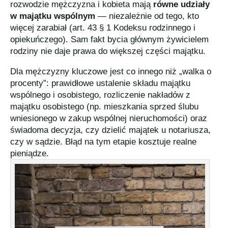
rozwodzie mężczyzna i kobieta mają
równe udziały
w majątku wspólnym
— niezależnie od tego, kto
więcej zarabiał (art. 43 § 1 Kodeksu rodzinnego i
opiekuńczego). Sam fakt bycia głównym żywicielem
rodziny nie daje prawa do większej części majątku.
Dla mężczyzny kluczowe jest co innego niż „walka o
procenty”: prawidłowe ustalenie składu majątku
wspólnego i osobistego, rozliczenie nakładów z
majątku osobistego (np. mieszkania sprzed ślubu
wniesionego w zakup wspólnej nieruchomości) oraz
świadoma decyzja, czy dzielić majątek u notariusza,
czy w sądzie. Błąd na tym etapie kosztuje realne
pieniądze.