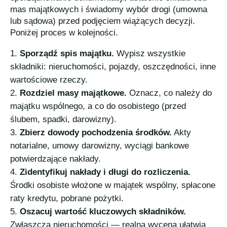
mas majątkowych i świadomy wybór drogi (umowna
lub sądowa) przed podjęciem wiążących decyzji.
Poniżej proces w kolejności.
Sporządź spis majątku.
Wypisz wszystkie
składniki: nieruchomości, pojazdy, oszczędności, inne
wartościowe rzeczy.
Rozdziel masy majątkowe.
Oznacz, co należy do
majątku wspólnego, a co do osobistego (przed
ślubem, spadki, darowizny).
Zbierz dowody pochodzenia środków.
Akty
notarialne, umowy darowizny, wyciągi bankowe
potwierdzające nakłady.
Zidentyfikuj nakłady i długi do rozliczenia.
Środki osobiste włożone w majątek wspólny, spłacone
raty kredytu, pobrane pożytki.
Oszacuj wartość kluczowych składników.
Zwłaszcza nieruchomości — realna wycena ułatwia