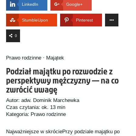
LinkedIn
Google+
StumbleUpon
Pinterest
0
Prawo rodzinne · Majątek
Podział majątku po rozwodzie z
perspektywy mężczyzny — na co
zwrócić uwagę
Autor: adw. Dominik Marchewka
Czas czytania: ok. 13 min
Kategoria: Prawo rodzinne
Najważniejsze w skrócie
Przy podziale majątku po