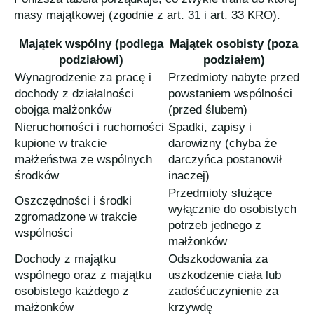
masy majątkowej (zgodnie z art. 31 i art. 33 KRO).
Majątek wspólny (podlega
Majątek osobisty (poza
podziałowi)
podziałem)
Wynagrodzenie za pracę i
Przedmioty nabyte przed
dochody z działalności
powstaniem wspólności
obojga małżonków
(przed ślubem)
Nieruchomości i ruchomości
Spadki, zapisy i
kupione w trakcie
darowizny (chyba że
małżeństwa ze wspólnych
darczyńca postanowił
środków
inaczej)
Przedmioty służące
Oszczędności i środki
wyłącznie do osobistych
zgromadzone w trakcie
potrzeb jednego z
wspólności
małżonków
Dochody z majątku
Odszkodowania za
wspólnego oraz z majątku
uszkodzenie ciała lub
osobistego każdego z
zadośćuczynienie za
małżonków
krzywdę