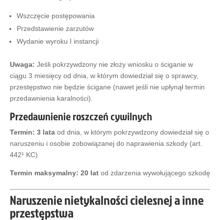
Wszczęcie postępowania
Przedstawienie zarzutów
Wydanie wyroku I instancji
Uwaga:
Jeśli pokrzywdzony nie złoży wniosku o ściganie w
ciągu 3 miesięcy od dnia, w którym dowiedział się o sprawcy,
przestępstwo nie będzie ścigane (nawet jeśli nie upłynął termin
przedawnienia karalności).
Przedawnienie roszczeń cywilnych
Termin:
3 lata
od dnia, w którym pokrzywdzony dowiedział się o
naruszeniu i osobie zobowiązanej do naprawienia szkody (art.
442¹ KC)
Termin maksymalny:
20 lat
od zdarzenia wywołującego szkodę
Naruszenie nietykalności cielesnej a inne
przestępstwa