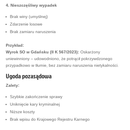
4. Nieszczęśliwy wypadek
Brak winy (umyślnej)
Zdarzenie losowe
Brak zamiaru naruszenia
Przykład:
Wyrok SO w Gdańsku (II K 567/2023):
Oskarżony
uniewinniony – udowodniono, że potrącił pokrzywdzonego
przypadkowo w tłumie, bez zamiaru naruszenia nietykalności.
Ugoda pozasądowa
Zalety:
Szybkie zakończenie sprawy
Uniknięcie kary kryminalnej
Niższe koszty
Brak wpisu do Krajowego Rejestru Karnego