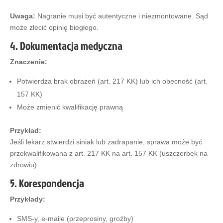
Uwaga:
Nagranie musi być autentyczne i niezmontowane. Sąd
może zlecić opinię biegłego.
4. Dokumentacja medyczna
Znaczenie:
Potwierdza brak obrażeń (art. 217 KK) lub ich obecność (art.
157 KK)
Może zmienić kwalifikację prawną
Przykład:
Jeśli lekarz stwierdzi siniak lub zadrapanie, sprawa może być
przekwalifikowana z art. 217 KK na art. 157 KK (uszczerbek na
zdrowiu).
5. Korespondencja
Przykłady:
SMS-y, e-maile (przeprosiny, groźby)