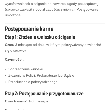
wycofał wniosek o ściganie po zawarciu ugody pozasądowej
(sprawca zapłacił 7,000 zł zadośćuczynienia). Postępowanie
umorzone.
Postępowanie karne
Etap 1: Złożenie wniosku o ściganie
Czas:
3 miesiące od dnia, w którym pokrzywdzony dowiedział
się o sprawcy
Czynności:
Sporządzenie wniosku
0
Złożenie w Policji, Prokuraturze lub Sądzie
Shares
Przesłuchanie pokrzywdzonego
Etap 2: Postępowanie przygotowawcze
Czas trwania:
1-3 miesiące