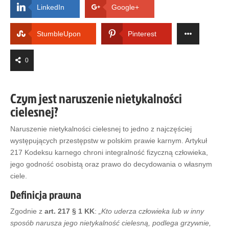
LinkedIn
Google+
StumbleUpon
Pinterest
0
Czym jest naruszenie nietykalności
cielesnej?
Naruszenie nietykalności cielesnej to jedno z najczęściej
występujących przestępstw w polskim prawie karnym. Artykuł
217 Kodeksu karnego chroni integralność fizyczną człowieka,
jego godność osobistą oraz prawo do decydowania o własnym
ciele.
Definicja prawna
Zgodnie z
art. 217 § 1 KK
:
„Kto uderza człowieka lub w inny
sposób narusza jego nietykalność cielesną, podlega grzywnie,