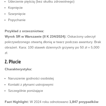
Uderzenie pięścią (bez skutku zdrowotnego)
Kopnięcie
Szarpnięcie
Popychanie
Przykład z orzecznictwa:
Wyrok SR w Warszawie (II K 234/2024):
Oskarżony uderzył
pokrzywdzonego otwartą dłonią w twarz podczas awantury. Brak
obrażeń. Kara: 100 stawek dziennych grzywny po 50 zł = 5,000
zł.
2. Plucie
Charakterystyka:
Naruszenie godności osobistej
Kontakt z płynami ustrojowymi
Szczególnie poniżające
Fact Highlight:
W 2024 roku odnotowano
1,847 przypadków