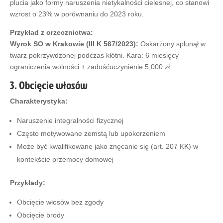
plucia jako formy naruszenia nietykalności cielesnej, co stanowi
wzrost o 23% w porównaniu do 2023 roku.
Przykład z orzecznictwa:
Wyrok SO w Krakowie (III K 567/2023):
Oskarżony splunął w
twarz pokrzywdzonej podczas kłótni. Kara: 6 miesięcy
ograniczenia wolności + zadośćuczynienie 5,000 zł.
3. Obcięcie włosów
Charakterystyka:
Naruszenie integralności fizycznej
Często motywowane zemstą lub upokorzeniem
Może być kwalifikowane jako znęcanie się (art. 207 KK) w
kontekście przemocy domowej
Przykłady:
Obcięcie włosów bez zgody
Obcięcie brody