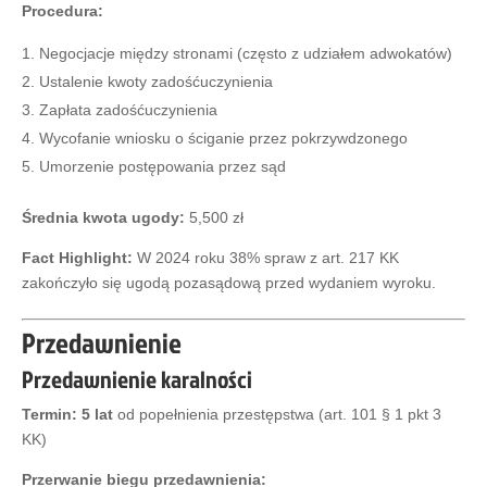
Procedura:
Negocjacje między stronami (często z udziałem adwokatów)
Ustalenie kwoty zadośćuczynienia
Zapłata zadośćuczynienia
Wycofanie wniosku o ściganie przez pokrzywdzonego
Umorzenie postępowania przez sąd
Średnia kwota ugody:
5,500 zł
Fact Highlight:
W 2024 roku 38% spraw z art. 217 KK
zakończyło się ugodą pozasądową przed wydaniem wyroku.
Przedawnienie
Przedawnienie karalności
Termin:
5 lat
od popełnienia przestępstwa (art. 101 § 1 pkt 3
KK)
Przerwanie biegu przedawnienia: