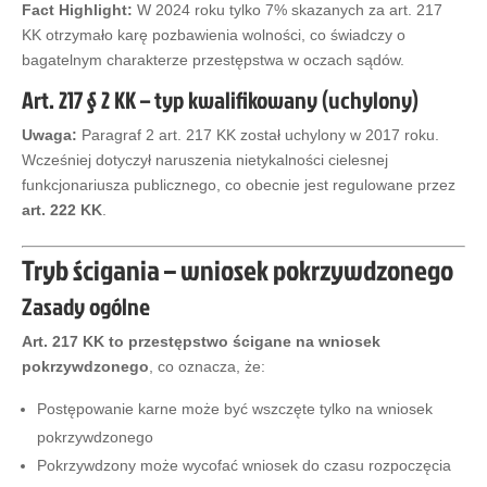
Fact Highlight:
W 2024 roku tylko 7% skazanych za art. 217
KK otrzymało karę pozbawienia wolności, co świadczy o
bagatelnym charakterze przestępstwa w oczach sądów.
Art. 217 § 2 KK – typ kwalifikowany (uchylony)
Uwaga:
Paragraf 2 art. 217 KK został uchylony w 2017 roku.
Wcześniej dotyczył naruszenia nietykalności cielesnej
funkcjonariusza publicznego, co obecnie jest regulowane przez
art. 222 KK
.
Tryb ścigania – wniosek pokrzywdzonego
Zasady ogólne
Art. 217 KK to przestępstwo ścigane na wniosek
pokrzywdzonego
, co oznacza, że:
Postępowanie karne może być wszczęte tylko na wniosek
pokrzywdzonego
Pokrzywdzony może wycofać wniosek do czasu rozpoczęcia