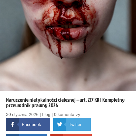
Naruszenie nietykalności cielesnej – art. 217 KK | Kompletny
przewodnik prawny 2026
30 stycznia 2026
|
blog
|
0 komentarzy
Facebook
Twitter