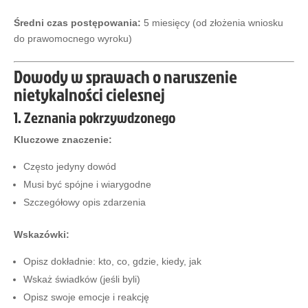
Średni czas postępowania:
5 miesięcy (od złożenia wniosku
do prawomocnego wyroku)
Dowody w sprawach o naruszenie
nietykalności cielesnej
1. Zeznania pokrzywdzonego
Kluczowe znaczenie:
Często jedyny dowód
Musi być spójne i wiarygodne
Szczegółowy opis zdarzenia
Wskazówki:
Opisz dokładnie: kto, co, gdzie, kiedy, jak
Wskaż świadków (jeśli byli)
Opisz swoje emocje i reakcję