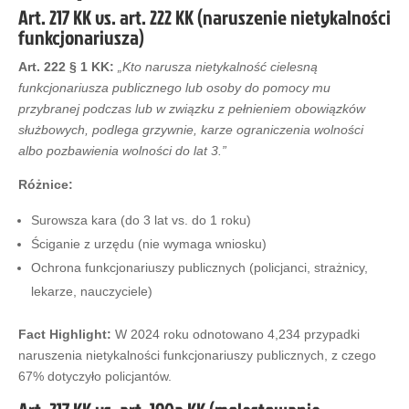
Art. 217 KK vs. art. 222 KK (naruszenie nietykalności
funkcjonariusza)
Art. 222 § 1 KK:
„Kto narusza nietykalność cielesną
funkcjonariusza publicznego lub osoby do pomocy mu
przybranej podczas lub w związku z pełnieniem obowiązków
służbowych, podlega grzywnie, karze ograniczenia wolności
albo pozbawienia wolności do lat 3.”
Różnice:
Surowsza kara (do 3 lat vs. do 1 roku)
Ściganie z urzędu (nie wymaga wniosku)
Ochrona funkcjonariuszy publicznych (policjanci, strażnicy,
lekarze, nauczyciele)
Fact Highlight:
W 2024 roku odnotowano 4,234 przypadki
naruszenia nietykalności funkcjonariuszy publicznych, z czego
67% dotyczyło policjantów.