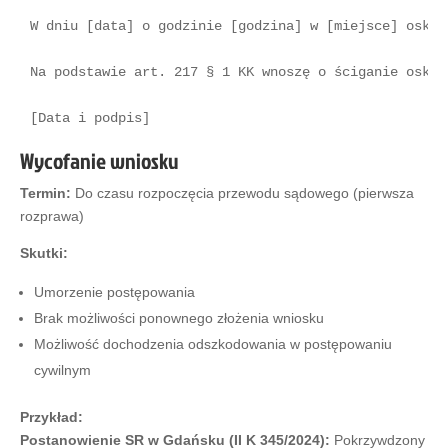
W dniu [data] o godzinie [godzina] w [miejsce] oskar
Na podstawie art. 217 § 1 KK wnoszę o ściganie oskarż
Wycofanie wniosku
Termin:
Do czasu rozpoczęcia przewodu sądowego (pierwsza
rozprawa)
Skutki:
Umorzenie postępowania
Brak możliwości ponownego złożenia wniosku
Możliwość dochodzenia odszkodowania w postępowaniu
cywilnym
Przykład:
Postanowienie SR w Gdańsku (II K 345/2024):
Pokrzywdzony