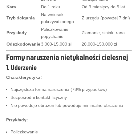
Kara
Do 1 roku
Od 3 miesięcy do 5 lat
Na wniosek
Tryb ścigania
Z urzędu (powyżej 7 dni)
pokrzywdzonego
Policzkowanie,
Przykłady
Złamanie, siniak, rana
popychanie
Odszkodowanie
3,000-15,000 zł
20,000-150,000 zł
Formy naruszenia nietykalności cielesnej
1. Uderzenie
Charakterystyka:
Najczęstsza forma naruszenia (78% przypadków)
Bezpośredni kontakt fizyczny
Nie powoduje obrażeń lub powoduje minimalne obrażenia
Przykłady:
Policzkowanie