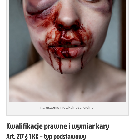
naruszenie nietykalnosci cielnej
Kwalifikacje prawne i wymiar kary
Art. 217 § 1 KK – typ podstawowy