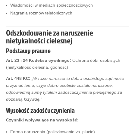
Wiadomości w mediach społecznościowych
Nagrania rozmów telefonicznych
Odszkodowanie za naruszenie
nietykalności cielesnej
Podstawy prawne
Art. 23 i 24 Kodeksu cywilnego:
Ochrona dóbr osobistych
(nietykalność cielesna, godność)
Art. 448 KC:
„W razie naruszenia dobra osobistego sąd może
przyznać temu, czyje dobro osobiste zostało naruszone,
odpowiednią sumę tytułem zadośćuczynienia pieniężnego za
doznaną krzywdę.”
Wysokość zadośćuczynienia
Czynniki wpływające na wysokość:
Forma naruszenia (policzkowanie vs. plucie)