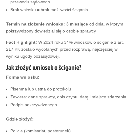
przewodu sądowego
Brak wniosku = brak możliwości ścigania
Termin na złożenie wniosku:
3 miesiące
od dnia, w którym
pokrzywdzony dowiedział się o osobie sprawcy
Fact Highlight:
W 2024 roku 34% wniosków o ściganie z art.
217 KK zostało wycofanych przed rozprawą, najczęściej w
wyniku ugody pozasądowej.
Jak złożyć wniosek o ściganie?
Forma wniosku:
Pisemna lub ustna do protokołu
Zawiera: dane sprawcy, opis czynu, datę i miejsce zdarzenia
Podpis pokrzywdzonego
Gdzie złożyć:
Policja (komisariat, posterunek)