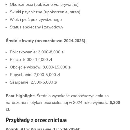
Okoliczności (publiczne vs. prywatne)
Skutki psychiczne (upokorzenie, stres)
Wiek i płeć pokrzywdzonego
Status społeczny i zawodowy
Średnie kwoty (orzecznictwo 2024-2026):
Policzkowanie: 3,000-8,000 zł
Plucie: 5,000-12,000 zł
Obcięcie włosów: 8,000-15,000 zł
Popychanie: 2,000-5,000 zł
Szarpanie: 2,500-6,000 zł
Fact Highlight:
Średnia wysokość zadośćuczynienia za
naruszenie nietykalności cielesnej w 2024 roku wyniosła
6,200
zł
.
Przykłady z orzecznictwa
Wyrok SO w Warszawie (I C 234/2024):