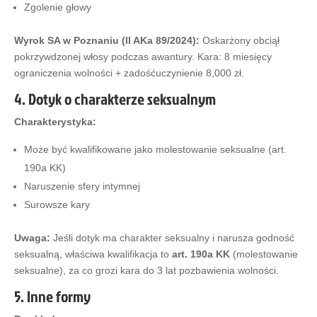
Zgolenie głowy
Wyrok SA w Poznaniu (II AKa 89/2024):
Oskarżony obciął
pokrzywdzonej włosy podczas awantury. Kara: 8 miesięcy
ograniczenia wolności + zadośćuczynienie 8,000 zł.
4. Dotyk o charakterze seksualnym
Charakterystyka:
Może być kwalifikowane jako molestowanie seksualne (art.
190a KK)
Naruszenie sfery intymnej
Surowsze kary
Uwaga:
Jeśli dotyk ma charakter seksualny i narusza godność
seksualną, właściwa kwalifikacja to
art. 190a KK
(molestowanie
seksualne), za co grozi kara do 3 lat pozbawienia wolności.
5. Inne formy