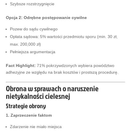
Szybsze rozstrzygnięcie
Opcja 2: Odrębne postępowanie cywilne
Pozew do sądu cywilnego
Opłata sądowa: 5% wartości przedmiotu sporu (min. 30 zł,
max. 200,000 zł)
Pełniejsza argumentacja
Fact Highlight:
71% pokrzywdzonych wybiera powództwo
adhezyjne ze względu na brak kosztów i prostszą procedurę.
Obrona w sprawach o naruszenie
nietykalności cielesnej
Strategie obrony
1. Zaprzeczenie faktom
Zdarzenie nie miało miejsca