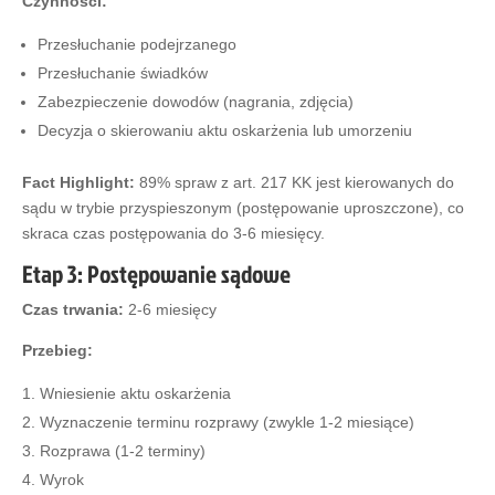
Czynności:
Przesłuchanie podejrzanego
Przesłuchanie świadków
Zabezpieczenie dowodów (nagrania, zdjęcia)
Decyzja o skierowaniu aktu oskarżenia lub umorzeniu
Fact Highlight:
89% spraw z art. 217 KK jest kierowanych do
sądu w trybie przyspieszonym (postępowanie uproszczone), co
skraca czas postępowania do 3-6 miesięcy.
Etap 3: Postępowanie sądowe
Czas trwania:
2-6 miesięcy
Przebieg:
Wniesienie aktu oskarżenia
Wyznaczenie terminu rozprawy (zwykle 1-2 miesiące)
Rozprawa (1-2 terminy)
Wyrok