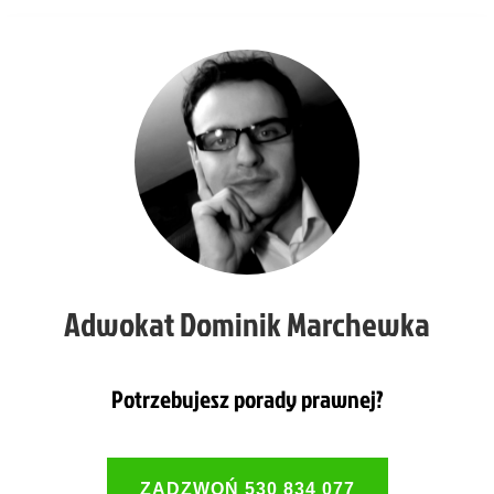
Adwokat Dominik Marchewka
Potrzebujesz porady prawnej?
ZADZWOŃ 530 834 077