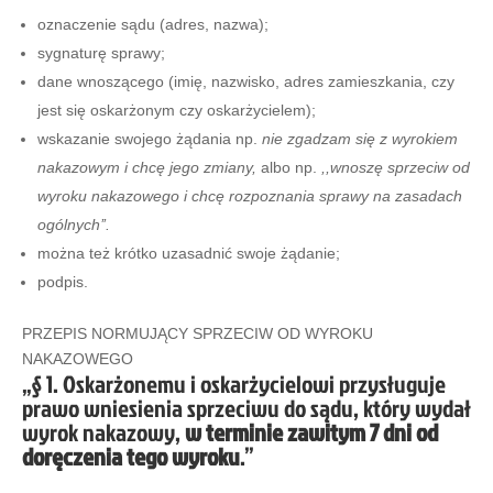
oznaczenie sądu (adres, nazwa);
sygnaturę sprawy;
dane wnoszącego (imię, nazwisko, adres zamieszkania, czy
jest się oskarżonym czy oskarżycielem);
wskazanie swojego żądania np.
nie zgadzam się z wyrokiem
nakazowym i chcę jego zmiany,
albo np.
,,wnoszę sprzeciw od
wyroku nakazowego i chcę rozpoznania sprawy na zasadach
ogólnych’’.
można też krótko uzasadnić swoje żądanie;
podpis.
PRZEPIS NORMUJĄCY SPRZECIW OD WYROKU
NAKAZOWEGO
„§ 1. Oskarżonemu i oskarżycielowi przysługuje
prawo wniesienia sprzeciwu do sądu, który wydał
wyrok nakazowy,
w terminie zawitym 7 dni od
doręczenia tego wyroku
.”