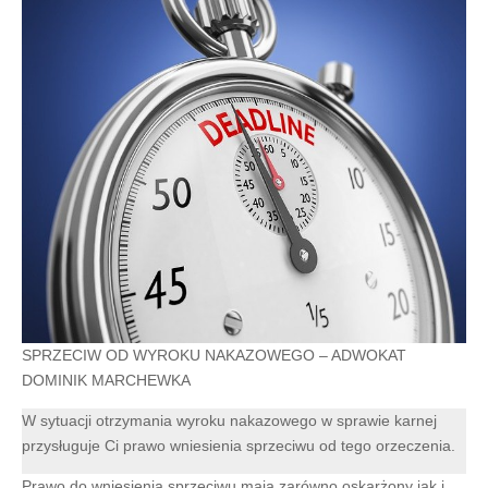
SPRZECIW OD WYROKU NAKAZOWEGO – ADWOKAT
DOMINIK MARCHEWKA
W sytuacji otrzymania wyroku nakazowego w sprawie karnej
przysługuje Ci prawo wniesienia sprzeciwu od tego orzeczenia.
Prawo do wniesienia sprzeciwu mają zarówno oskarżony jak i