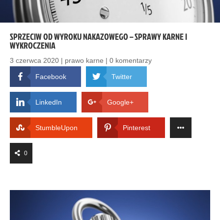
SPRZECIW OD WYROKU NAKAZOWEGO – SPRAWY KARNE I
WYKROCZENIA
3 czerwca 2020
|
prawo karne
|
0 komentarzy
Facebook
Twitter
LinkedIn
Google+
StumbleUpon
Pinterest
0