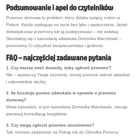
Podsumowanie i apel do czytelników
Przemoc domowa to problem, który dotyka tysięcy rodzin w
Polsce. Każdy zasługuje na życie bez lęku i upokorzenia. Jeżeli
doświadczasz przemocy lub ją podejrzewasz – nie zwlekaj.
Skontaktuj się z kancelarią adwokata Dominika Marchewki –
pomożemy Ci odzyskać bezpieczeństwo i godność.
FAQ – najczęściej zadawane pytania
1. Czy muszę mieć dowody, żeby zgłosić przemoc?
Nie – wystarczy Twoje zeznanie, resztę pomoże zebrać adwokat
i odpowiednie służby.
2. Ile kosztuje pomoc adwokata w sprawie o przemoc
domową?
Wiele kancelarii, w tym kancelaria Dominika Marchewki, oferuje
pierwszą konsultację bezpłatnie.
3. Czy mogę zgłosić przemoc anonimowo?
Tak, możesz zadzwonić na Policję lub do Ośrodka Pomocy