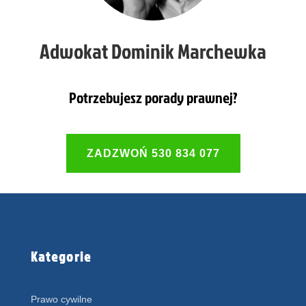
Adwokat Dominik Marchewka
Potrzebujesz porady prawnej?
ZADZWOŃ 530 834 077
Kategorie
Prawo cywilne