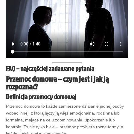
FAQ – najczęściej zadawane pytania
Przemoc domowa – czym jest i jak ją
rozpoznać?
Definicja przemocy domowej
Przemoc domowa to każde zamierzone działanie jednej osoby
wobec innej, z którą łączy ją więź emocjonalna, rodzinna lub
formalna, mające na celu zdominowanie, upokorzenie lub
kontrolę. To nie tylko bicie – przemoc przybiera różne formy, a
każda z nich rani w inny sposób.