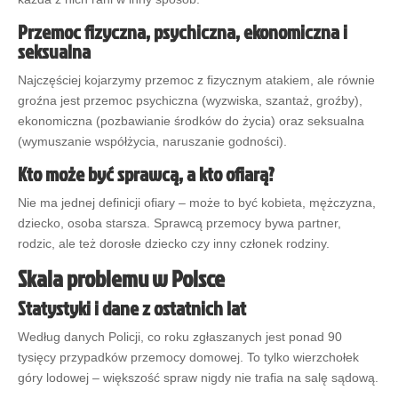
Przemoc fizyczna, psychiczna, ekonomiczna i
seksualna
Najczęściej kojarzymy przemoc z fizycznym atakiem, ale równie
groźna jest przemoc psychiczna (wyzwiska, szantaż, groźby),
ekonomiczna (pozbawianie środków do życia) oraz seksualna
(wymuszanie współżycia, naruszanie godności).
Kto może być sprawcą, a kto ofiarą?
Nie ma jednej definicji ofiary – może to być kobieta, mężczyzna,
dziecko, osoba starsza. Sprawcą przemocy bywa partner,
rodzic, ale też dorosłe dziecko czy inny członek rodziny.
Skala problemu w Polsce
Statystyki i dane z ostatnich lat
Według danych Policji, co roku zgłaszanych jest ponad 90
tysięcy przypadków przemocy domowej. To tylko wierzchołek
góry lodowej – większość spraw nigdy nie trafia na salę sądową.