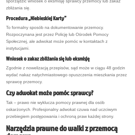
sporządzić wniosek o eksmisję sprawcy przemocy lub zakaz
zbliżania się.
Procedura „Niebieskiej Karty”
To formalny sposób na dokumentowanie przemocy.
Rozpoczynana jest przez Policję lub Ośrodek Pomocy
Społecznej, ale adwokat może pomóc w kontaktach z
instytucjami.
Wniosek o zakaz zbliżania się lub eksmisję
Zgodnie z nowelizacją przepisów, sąd może w ciągu 48 godzin
wydać nakaz natychmiastowego opuszczenia mieszkania przez
sprawcę przemocy.
Czy adwokat może pomóc sprawcy?
Tak – prawo nie wyklucza pomocy prawnej dla osób
oskarżonych. Profesjonalny adwokat czuwa nad uczciwym
przebiegiem postępowania i ochroną praw każdej strony.
Narzędzia prawne do walki z przemocą