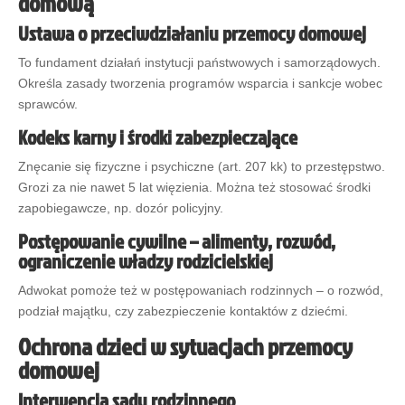
domową
Ustawa o przeciwdziałaniu przemocy domowej
To fundament działań instytucji państwowych i samorządowych.
Określa zasady tworzenia programów wsparcia i sankcje wobec
sprawców.
Kodeks karny i środki zabezpieczające
Znęcanie się fizyczne i psychiczne (art. 207 kk) to przestępstwo.
Grozi za nie nawet 5 lat więzienia. Można też stosować środki
zapobiegawcze, np. dozór policyjny.
Postępowanie cywilne – alimenty, rozwód,
ograniczenie władzy rodzicielskiej
Adwokat pomoże też w postępowaniach rodzinnych – o rozwód,
podział majątku, czy zabezpieczenie kontaktów z dziećmi.
Ochrona dzieci w sytuacjach przemocy
domowej
Interwencja sądu rodzinnego