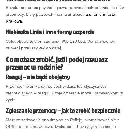
Bezpłatna pomoc psychologiczna, prawna i schronienie dla ofiar
przemocy. Listę placówek można znaleźć
na stronie miasta
Krakowa
.
Niebieska Linia i inne formy wsparcia
Całodobowy telefon zaufania: 800 120 002. Warto znać ten
numer i przekazywać go dalej.
Co możesz zrobić, jeśli podejrzewasz
przemoc w rodzinie?
Reaguj – nie bądź obojętny
Przemoc nie znika sama. Jeśli widzisz lub słyszysz coś
niepokojącego – reaguj. Twoje działanie może uratować komuś
życie.
Zgłaszanie przemocy – jak to zrobić bezpiecznie
0
Shares
Możesz zadzwonić anonimowo na Policję, skontaktować się z
OPS lub porozmawiać z adwokatem – bez ryzyka dla siebie.