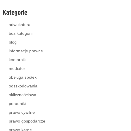
Kategorie
adwokatura
bez kategorii
blog
informacje prawne
komornik
mediator
obsługa spółek
odszkodowania
oklicznościowa
poradniki
prawo cywilne
prawo gospodarcze
prawo karne