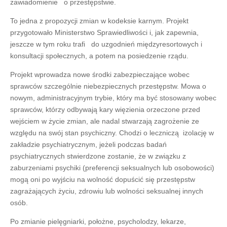
zawiadomienie o przestępstwie.
To jedna z propozycji zmian w kodeksie karnym. Projekt
przygotowało Ministerstwo Sprawiedliwości i, jak zapewnia,
jeszcze w tym roku trafi do uzgodnień międzyresortowych i
konsultacji społecznych, a potem na posiedzenie rządu.
Projekt wprowadza nowe środki zabezpieczające wobec
sprawców szczególnie niebezpiecznych przestępstw. Mowa o
nowym, administracyjnym trybie, który ma być stosowany wobec
sprawców, którzy odbywają kary więzienia orzeczone przed
wejściem w życie zmian, ale nadal stwarzają zagrożenie ze
względu na swój stan psychiczny. Chodzi o leczniczą izolację w
zakładzie psychiatrycznym, jeżeli podczas badań
psychiatrycznych stwierdzone zostanie, że w związku z
zaburzeniami psychiki (preferencji seksualnych lub osobowości)
mogą oni po wyjściu na wolność dopuścić się przestępstw
zagrażających życiu, zdrowiu lub wolności seksualnej innych
osób.
Po zmianie pielęgniarki, położne, psycholodzy, lekarze,