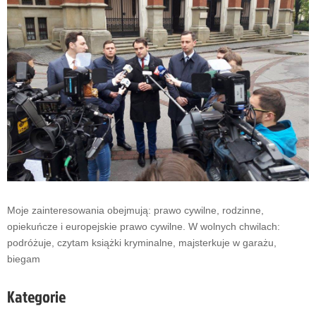
Moje zainteresowania obejmują: prawo cywilne, rodzinne,
opiekuńcze i europejskie prawo cywilne. W wolnych chwilach:
podróżuje, czytam książki kryminalne, majsterkuje w garażu,
…
biegam
Shares
…
Kategorie
…