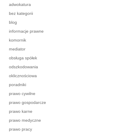
adwokatura
…
bez kategorii
blog
…
informacje prawne
…
komornik
…
mediator
obsługa spółek
odszkodowania
oklicznościowa
poradniki
prawo cywilne
prawo gospodarcze
prawo karne
prawo medyczne
prawo pracy