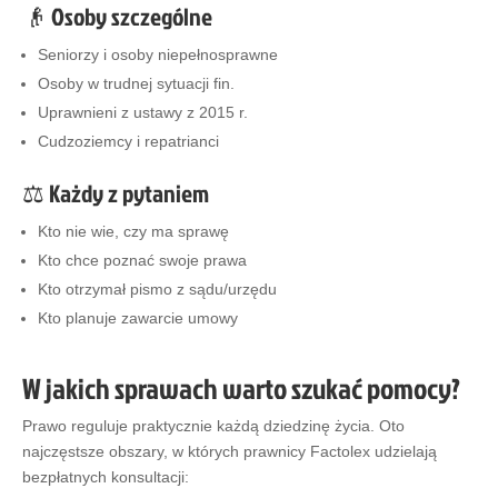
👴 Osoby szczególne
Seniorzy i osoby niepełnosprawne
Osoby w trudnej sytuacji fin.
Uprawnieni z ustawy z 2015 r.
Cudzoziemcy i repatrianci
⚖️ Każdy z pytaniem
Kto nie wie, czy ma sprawę
Kto chce poznać swoje prawa
Kto otrzymał pismo z sądu/urzędu
Kto planuje zawarcie umowy
W jakich sprawach warto szukać pomocy?
Prawo reguluje praktycznie każdą dziedzinę życia. Oto
najczęstsze obszary, w których prawnicy Factolex udzielają
bezpłatnych konsultacji: