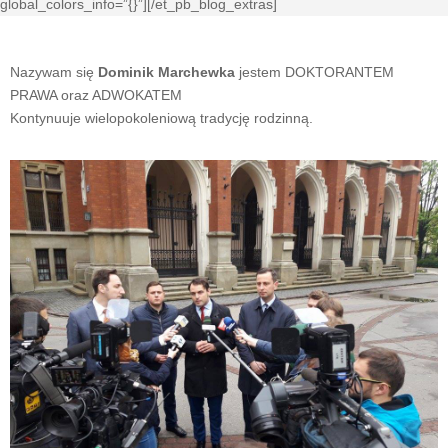
global_colors_info=”{}”][/et_pb_blog_extras]
Nazywam się
Dominik Marchewka
jestem DOKTORANTEM
PRAWA oraz ADWOKATEM
Kontynuuje wielopokoleniową tradycję rodzinną.