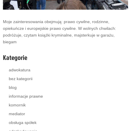
Moje zainteresowania obejmują: prawo cywilne, rodzinne,
opiekuńcze i europejskie prawo cywilne. W wolnych chwilach:
podróżuje, czytam książki kryminalne, majsterkuje w garażu,
biegam
Kategorie
adwokatura
bez kategorii
blog
informacje prawne
komornik
mediator
obsługa spółek