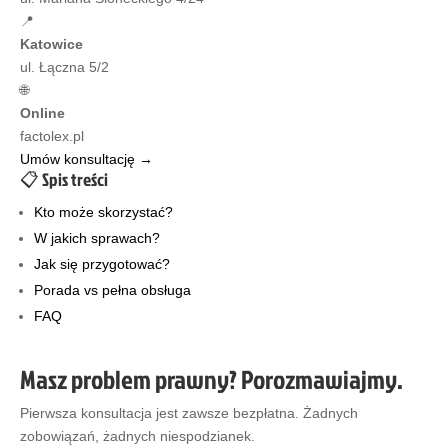
📍
Katowice
ul. Łączna 5/2
🌐
Online
factolex.pl
Umów konsultację →
📋 Spis treści
Kto może skorzystać?
W jakich sprawach?
Jak się przygotować?
Porada vs pełna obsługa
FAQ
Masz problem prawny? Porozmawiajmy.
Pierwsza konsultacja jest zawsze bezpłatna. Żadnych
zobowiązań, żadnych niespodzianek.