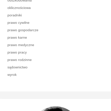
odszkodowania
oklicznościowa
poradniki
prawo cywilne
prawo gospodarcze
prawo karne
prawo medyczne
prawo pracy
prawo rodzinne
sądownictwo
wyrok