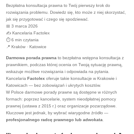
Bezpłatna konsultacja prawna to Twój pierwszy krok do
rozwiązania problemu. Dowiedz się, kto może z niej skorzystać,
jak się przygotować i czego się spodziewać.
📅 3 marca 2026
✍️ Kancelaria Factolex
⏱️ 6 min czytania
📍 Kraków · Katowice
Darmowa porada prawna
to bezpłatna wstępna konsultacja z
prawnikiem, podczas której ocenia on Twoją sytuację prawną,
wskazuje możliwe rozwiązania i odpowiada na pytania.
Kancelaria
Factolex
oferuje takie konsultacje w Krakowie i
Katowicach — bez zobowiązań i ukrytych kosztów.
W Polsce darmowe porady prawne są dostępne w różnych
formach: poprzez kancelarie, system nieodpłatnej pomocy
prawnej (ustawa z 2015 r.) oraz organizacje pozarządowe.
Kluczowe jest jednak, by wybrać wiarygodne źródło —
profesjonalnego radcę prawnego lub adwokata
.