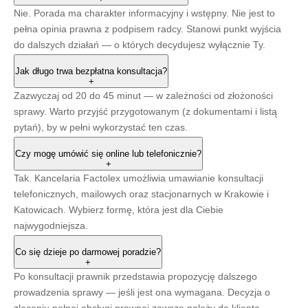
Nie. Porada ma charakter informacyjny i wstępny. Nie jest to
pełna opinia prawna z podpisem radcy. Stanowi punkt wyjścia
do dalszych działań — o których decydujesz wyłącznie Ty.
Jak długo trwa bezpłatna konsultacja?
+
Zazwyczaj od 20 do 45 minut — w zależności od złożoności
sprawy. Warto przyjść przygotowanym (z dokumentami i listą
pytań), by w pełni wykorzystać ten czas.
Czy mogę umówić się online lub telefonicznie?
0
+
Shares
Tak. Kancelaria Factolex umożliwia umawianie konsultacji
telefonicznych, mailowych oraz stacjonarnych w Krakowie i
Katowicach. Wybierz formę, która jest dla Ciebie
najwygodniejsza.
Co się dzieje po darmowej poradzie?
+
Po konsultacji prawnik przedstawia propozycję dalszego
prowadzenia sprawy — jeśli jest ona wymagana. Decyzja o