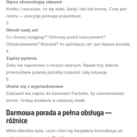
Opisz chronologię zdarzeń
Krótko i rzeczowo: co się stało, kiedy i kto był stroną. Czas jest
cenny — precyzja pomaga prawnikowi.
3
Określ swój cel
Co chcesz osiągnąć? Ochronę przed roszczeniem?
Odszkodowanie? Rozwód? Im jaśniejszy cel, tym lepsza porada.
4
Zapisz pytania
Żeby nie zapomnieć o niczym ważnym. Nawet trzy dobrze
przemyślane pytania potrafią rozjaśnić całą sytuację.
5
Umów się z wyprzedzeniem
Zadzwoń lub napisz do kancelarii Factolex, by zarezerwować
termin. Unikaj działania w ostatniej chwili.
Darmowa porada a pełna obsługa —
różnice
Wielu klientów pyta, czym różni się bezpłatna konsultacja od