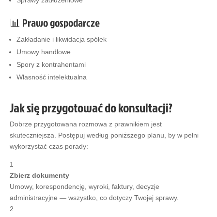
Sprawy zadłużeniowe
📊 Prawo gospodarcze
Zakładanie i likwidacja spółek
Umowy handlowe
Spory z kontrahentami
Własność intelektualna
Jak się przygotować do konsultacji?
Dobrze przygotowana rozmowa z prawnikiem jest
skuteczniejsza. Postępuj według poniższego planu, by w pełni
wykorzystać czas porady:
1
Zbierz dokumenty
Umowy, korespondencję, wyroki, faktury, decyzje
administracyjne — wszystko, co dotyczy Twojej sprawy.
2