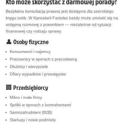
Kto może skorzystać z darmowej porady?
Bezpłatna konsultacja prawna jest dostępna dla szerokiego
kręgu osób. W Kancelarii Factolex każdy może umówić się na
wstępną rozmowę z prawnikiem — niezależnie od sytuacji
finansowej czy rodzaju sprawy.
👤 Osoby fizyczne
Konsumenci i najemcy
Pracownicy w sporach z pracodawcą
Dłużnicy i wierzyciele
Ofiary wypadków i przestępstw
🏢 Przedsiębiorcy
Mikro i małe firmy
Spółki w sporach z kontrahentami
Samozatrudnieni (B2B)
Startupy i nowe podmioty