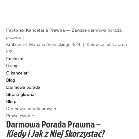
Factolex Kancelaria Prawna
— Zawsze darmowa porada
prawna |
Kraków: ul. Mariana Słoneckiego 4/24 | Katowice: ul. Łączna
5/2
Factolex
Usługi
O kancelarii
Blog
Darmowa porada
Strona główna
›
Blog
›
Darmowa porada prawna
Prawo cywilne
Darmowa Porada Prawna –
Kiedy i Jak z Niej Skorzystać?