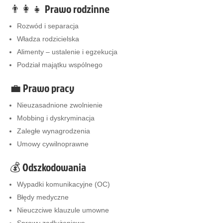
👨‍👩‍👧 Prawo rodzinne
Rozwód i separacja
Władza rodzicielska
Alimenty – ustalenie i egzekucja
Podział majątku wspólnego
💼 Prawo pracy
Nieuzasadnione zwolnienie
Mobbing i dyskryminacja
Zaległe wynagrodzenia
Umowy cywilnoprawne
💰 Odszkodowania
Wypadki komunikacyjne (OC)
Błędy medyczne
Nieuczciwe klauzule umowne