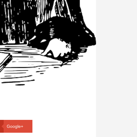
Google+