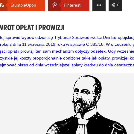
StumbleUpon
Pinterest
0
WROT OPŁAT I PROWIZJI
tej sprawie wypowiedział się Trybunał Sprawiedliwości Unii Europejskie
roku z dnia 11 września 2019 roku w sprawie C 383/18. W orzeczeniu p
ęści opłat i prowizji ten sam mechanizm dotyczy odsetek. Gdy wcześni
zystkie jej koszty proporcjonalnie obniżone takie jak opłaty, prowizje, 
ejmować okres od dnia wcześniejszej spłaty kredytu do dnia ostateczne