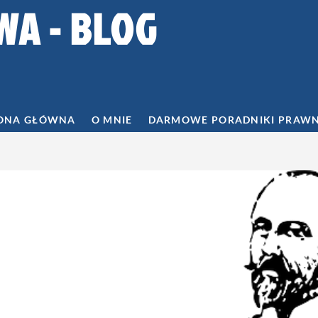
WA - BLOG
ONA GŁÓWNA
O MNIE
DARMOWE PORADNIKI PRAW