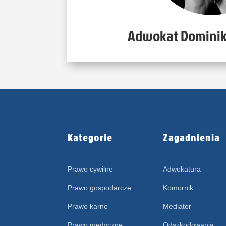
Adwokat Domini
Kategorie
Zagadnienia
Prawo cywilne
Adwokatura
Prawo gospodarcze
Komornik
Prawo karne
Mediator
Prawo medyczne
Odszkodowania