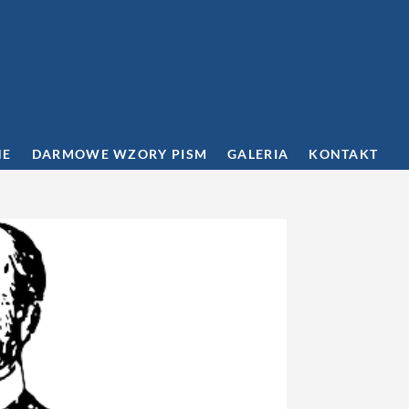
NE
DARMOWE WZORY PISM
GALERIA
KONTAKT