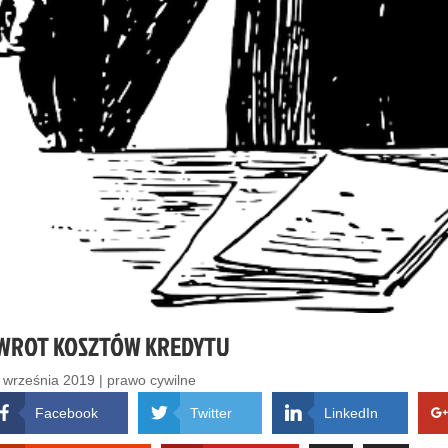
WROT KOSZTÓW KREDYTU
 września 2019
|
prawo cywilne
Facebook
Twitter
LinkedIn