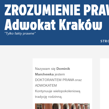
ZROZUMIENIE PRA
Adwokat Kraków
"Tylko fakty prawne"
STR
Nazywam się
Dominik
Marchewka
jestem
DOKTORANTEM PRAWA oraz
ADWOKATEM
Kontynuuje wielopokoleniową
tradycję rodzinną.