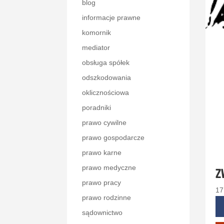
blog
informacje prawne
komornik
mediator
obsługa spółek
odszkodowania
oklicznościowa
poradniki
prawo cywilne
prawo gospodarcze
prawo karne
prawo medyczne
Z
prawo pracy
17
prawo rodzinne
sądownictwo