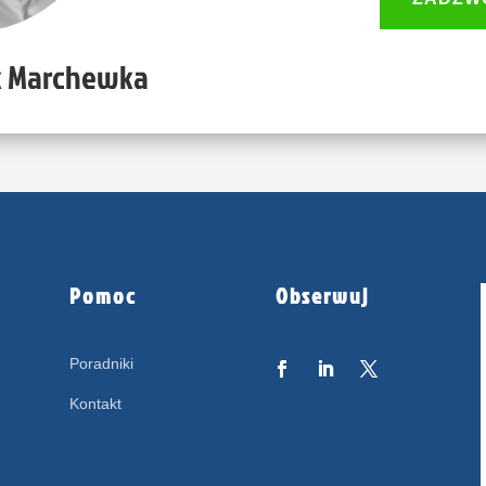
k Marchewka
Pomoc
Obserwuj
Poradniki
Kontakt