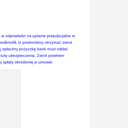
j w odpowiedzi na pytanie prejudycjalne w
odkreślił, iż powinniśmy otrzymać zwrot
ej spłacimy pożyczkę bank musi oddać
koszty ubezpieczenia. Zwrot powinien
j spłaty określonej w umowie.