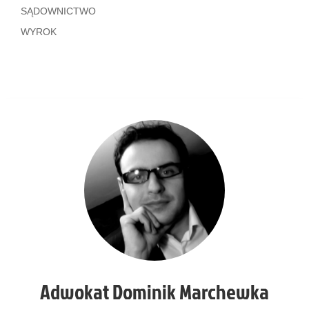
SĄDOWNICTWO
WYROK
Adwokat Dominik Marchewka