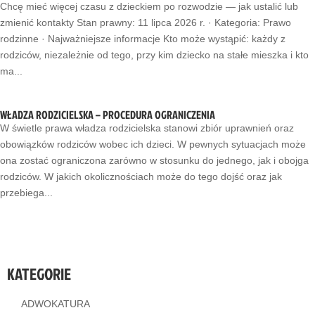
Chcę mieć więcej czasu z dzieckiem po rozwodzie — jak ustalić lub
zmienić kontakty Stan prawny: 11 lipca 2026 r. · Kategoria: Prawo
rodzinne · Najważniejsze informacje Kto może wystąpić: każdy z
rodziców, niezależnie od tego, przy kim dziecko na stałe mieszka i kto
ma...
WŁADZA RODZICIELSKA – PROCEDURA OGRANICZENIA
W świetle prawa władza rodzicielska stanowi zbiór uprawnień oraz
obowiązków rodziców wobec ich dzieci. W pewnych sytuacjach może
ona zostać ograniczona zarówno w stosunku do jednego, jak i obojga
rodziców. W jakich okolicznościach może do tego dojść oraz jak
przebiega...
KATEGORIE
ADWOKATURA