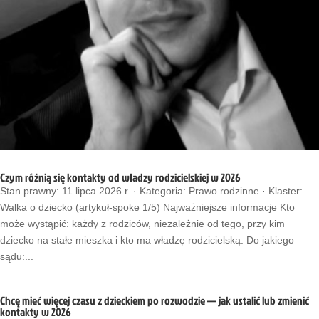
Czym różnią się kontakty od władzy rodzicielskiej w 2026
Stan prawny: 11 lipca 2026 r. · Kategoria: Prawo rodzinne · Klaster:
Walka o dziecko (artykuł-spoke 1/5) Najważniejsze informacje Kto
może wystąpić: każdy z rodziców, niezależnie od tego, przy kim
dziecko na stałe mieszka i kto ma władzę rodzicielską. Do jakiego
sądu:...
Chcę mieć więcej czasu z dzieckiem po rozwodzie — jak ustalić lub zmienić
kontakty w 2026