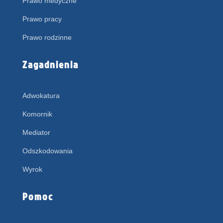
Prawo medyczne
Prawo pracy
Prawo rodzinne
Zagadnienia
Adwokatura
Komornik
Mediator
Odszkodowania
Wyrok
Pomoc