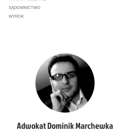
SĄDOWNICTWO
WYROK
Adwokat Dominik Marchewka