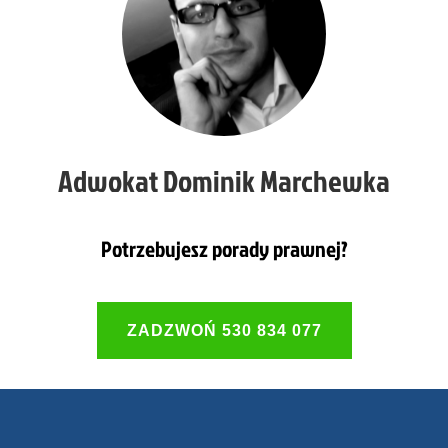
Adwokat Dominik Marchewka
Potrzebujesz porady prawnej?
ZADZWOŃ 530 834 077