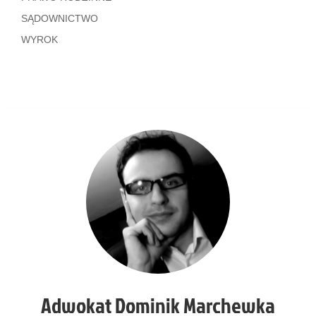
SĄDOWNICTWO
WYROK
Adwokat Dominik Marchewka