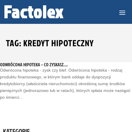
TAG: KREDYT HIPOTECZNY
ODWRÓCONA HIPOTEKA – CO ZYSKASZ….
Odwrócona hipoteka - zysk czy blef. Odwrócona hipoteka - rodzaj
produktu finansowego, w którym bank oddaje do dyspozycji
kredytobiorcy (właściciela nieruchomości) określoną sumę środków
pieniężnych (jednorazowo lub w ratach), których spłata może nastąpić
po śmierci...
KATEGORIE