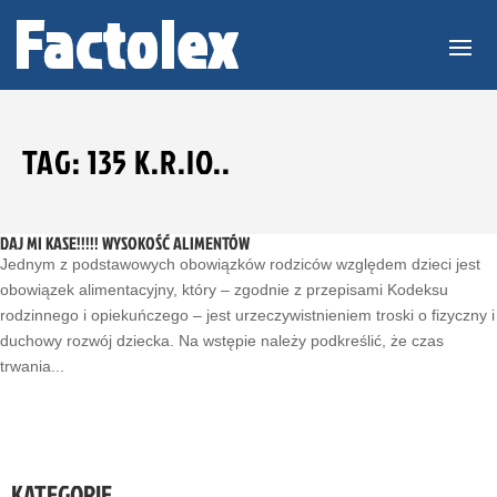
TAG: 135 K.R.IO..
DAJ MI KASE!!!!! WYSOKOŚĆ ALIMENTÓW
Jednym z podstawowych obowiązków rodziców względem dzieci jest
obowiązek alimentacyjny, który – zgodnie z przepisami Kodeksu
rodzinnego i opiekuńczego – jest urzeczywistnieniem troski o fizyczny i
duchowy rozwój dziecka. Na wstępie należy podkreślić, że czas
trwania...
KATEGORIE