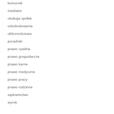
komornik
mediator
…
obsługa spółek
Shares
odszkodowania
…
oklicznościowa
…
poradniki
prawo cywilne
…
prawo gospodarcze
…
prawo karne
prawo medyczne
…
prawo pracy
…
prawo rodzinne
sądownictwo
wyrok