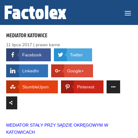
MEDIATOR KATOWICE
11 lipca 2017
|
prawo karne
Facebook
Twitter
LinkedIn
Google+
StumbleUpon
Pinterest
MEDIATOR STAŁY PRZY SĄDZIE OKRĘGOWYM W
KATOWICACH